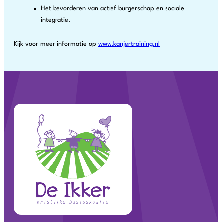
Het bevorderen van actief burgerschap en sociale
integratie.
Kijk voor meer informatie op
www.kanjertraining.nl