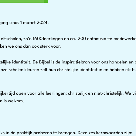
iging sinds 1 maart 2024.
 elf scholen, zo’n 1600 leerlingen en ca. 200 enthousiaste medewerk
ken we ons dan ook sterk voor.
lijke identiteit. De Bijbel is de inspiratiebron voor ons handelen e
nze scholen kleuren zelf hun christelijke identiteit in en hebben e
jkertijd open voor alle leerlingen: christelijk en niet-christelijk. 
en is welkom.
s in de praktijk proberen te brengen. Deze zes kernwaarden zijn: