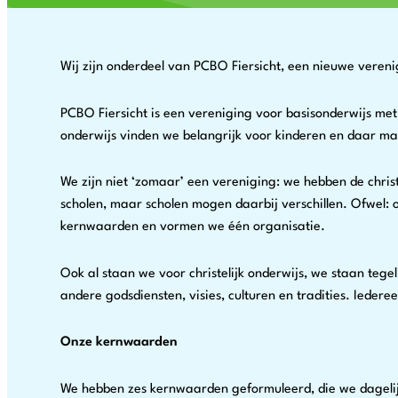
Wij zijn onderdeel van PCBO Fiersicht, een nieuwe veren
PCBO Fiersicht is een vereniging voor basisonderwijs met
onderwijs vinden we belangrijk voor kinderen en daar ma
We zijn niet ‘zomaar’ een vereniging: we hebben de christe
scholen, maar scholen mogen daarbij verschillen. Ofwel: o
kernwaarden en vormen we één organisatie.
Ook al staan we voor christelijk onderwijs, we staan tegeli
andere godsdiensten, visies, culturen en tradities. Iedere
Onze kernwaarden
We hebben zes kernwaarden geformuleerd, die we dagelijk