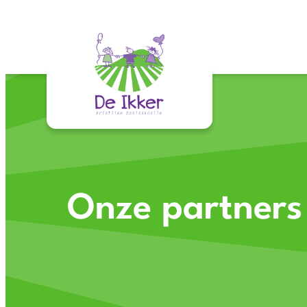
Skip
to
content
Onze partners