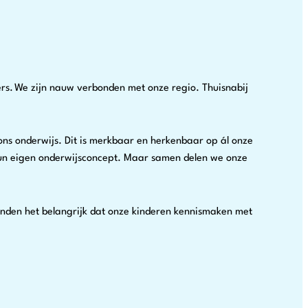
ers. We zijn nauw verbonden met onze regio. Thuisnabij
n ons onderwijs. Dit is merkbaar en herkenbaar op ál onze
lk hun eigen onderwijsconcept. Maar samen delen we onze
We vinden het belangrijk dat onze kinderen kennismaken met