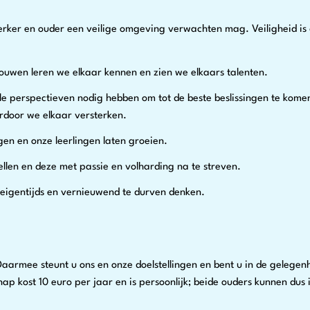
erker en ouder een veilige omgeving verwachten mag. Veiligheid is
trouwen leren we elkaar kennen en zien we elkaars talenten.
lle perspectieven nodig hebben om tot de beste beslissingen te kome
ardoor we elkaar versterken.
gen en onze leerlingen laten groeien.
stellen en deze met passie en volharding na te streven.
 eigentijds en vernieuwend te durven denken.
. Daarmee steunt u ons en onze doelstellingen en bent u in de gele
ap kost 10 euro per jaar en is persoonlijk; beide ouders kunnen dus 