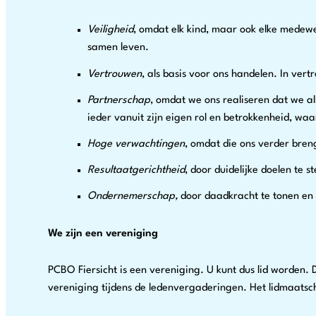
Veiligheid
, omdat elk kind, maar ook elke medew
samen leven.
Vertrouwen
, als basis voor ons handelen. In ver
Partnerschap
, omdat we ons realiseren dat we a
ieder vanuit zijn eigen rol en betrokkenheid, wa
Hoge verwachtingen
, omdat die ons verder bren
Resultaatgerichtheid
, door duidelijke doelen te 
Ondernemerschap,
door daadkracht te tonen en
We zijn een vereniging
PCBO Fiersicht is een vereniging. U kunt dus lid worden
vereniging tijdens de ledenvergaderingen. Het lidmaatsch