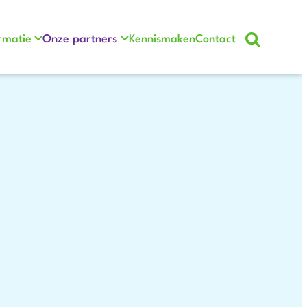
rmatie
Onze partners
Kennismaken
Contact