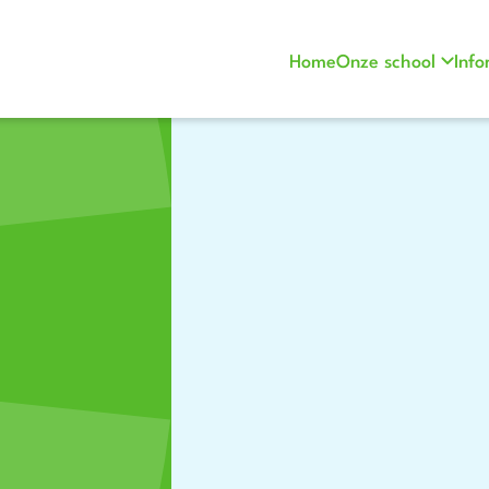
Home
Onze school
Info