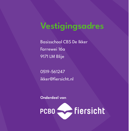
Vestigingsadres
Basisschool CBS De Ikker
Farrewei 16a
9171 LM Blije
0519-561247
ikker@fiersicht.nl
Onderdeel van