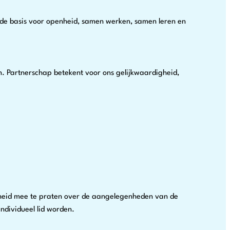
 de basis voor openheid, samen werken, samen leren en
n. Partnerschap betekent voor ons gelijkwaardigheid,
genheid mee te praten over de aangelegenheden van de
individueel lid worden.