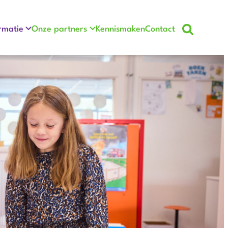
rmatie
Onze partners
Kennismaken
Contact