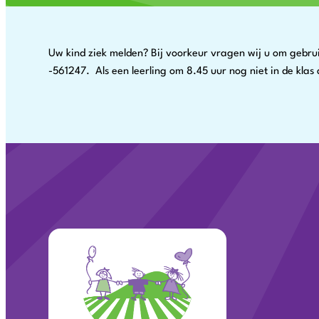
Uw kind ziek melden? Bij voorkeur vragen wij u om gebrui
-561247. Als een leerling om 8.45 uur nog niet in de kla