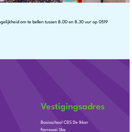
elijkheid om te bellen tussen 8.00 en 8.30 uur op 0519
Vestigingsadres
Basisschool CBS De Ikker
Farrewei 16a