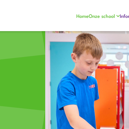
Home
Onze school
Info