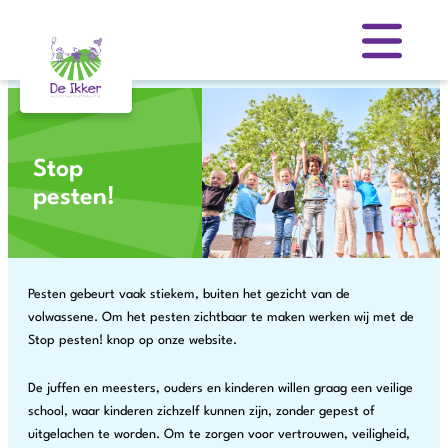
Skip
to
content
Stop
pesten!
Pesten gebeurt vaak stiekem, buiten het gezicht van de
volwassene. Om het pesten zichtbaar te maken werken wij met de
Stop pesten! knop op onze website.
De juffen en meesters, ouders en kinderen willen graag een veilige
school, waar kinderen zichzelf kunnen zijn, zonder gepest of
uitgelachen te worden. Om te zorgen voor vertrouwen, veiligheid,