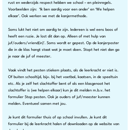
rust en wederzijds respect hebben we school – en pleinregels.
Voorbeelden zijn: ‘Ik ben aardig voor een ander’ en ‘We helpen
elkaar’. Ook werken we met de kanjermethode.
Soms lukt het niet om aardig te zijn. Iedereen is wel eens boos of
heeft een ruzie. Je lost dit dan op. Alleen of met hulp van
juf/ouders/vriend(in)’. Soms wordt er gepest. Op de kanjerposter
die in de klas hangt staat wat je moet doen. Stopt het niet dan ga
je naar de juf of meester.
Vaak vindt het pesten stiekem plaats, als de leerkracht er niet is.
Of buiten schooltijd, bijv. bij het voetbal, kaatsen, in de speeltuin
etc. Als je zelf het slachtoffer bent of als een klasgenoot het
slachtoffer is (we helpen elkaar) kun je dit melden m.b.v. het
formulier Stop pesten. Ook je ouders of juf/meester kunnen
melden. Eventueel samen met jou.
Je kunt dit formulier thuis of op school invullen. Je kunt dit
formulier bij de leerkracht halen of downloaden op de website van